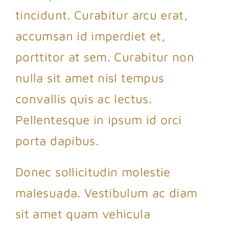
tincidunt. Curabitur arcu erat,
accumsan id imperdiet et,
porttitor at sem. Curabitur non
nulla sit amet nisl tempus
convallis quis ac lectus.
Pellentesque in ipsum id orci
porta dapibus.
Donec sollicitudin molestie
malesuada. Vestibulum ac diam
sit amet quam vehicula