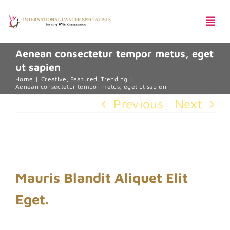
Skip
Togg
to
Navi
content
Aenean consectetur tempor metus, eget
ut sapien
Pentingnya Skrining Kanker
Home
Creative
Featured
Trending
Aenean consectetur tempor metus, eget ut sapien
Previous
Next
Harga Paket
View
Larger
Mauris Blandit Aliquet Elit
Image
Eget.