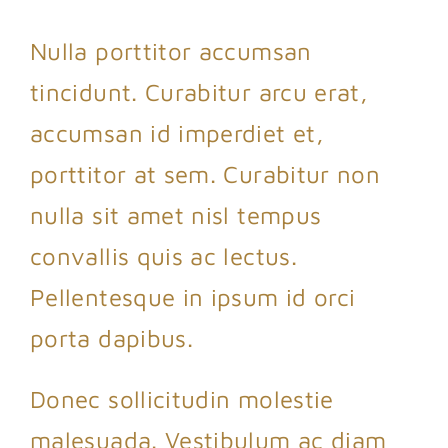
Nulla porttitor accumsan
tincidunt. Curabitur arcu erat,
accumsan id imperdiet et,
porttitor at sem. Curabitur non
nulla sit amet nisl tempus
convallis quis ac lectus.
Pellentesque in ipsum id orci
porta dapibus.
Donec sollicitudin molestie
malesuada. Vestibulum ac diam